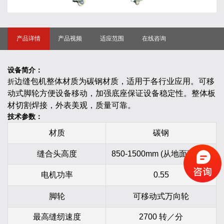
产品详情
产品视频
适应范围
在线咨询
设备简介：
边缝包机
整体材质为碳钢材质，适用于各行业应用。可移
折
动式脚轮方便设备移动，加强底座保证设备稳定性。整体板
材切割焊接，外表美观，质量可靠。
技术参数
：
材质
碳钢
缝合头高度
850-1500mm (从地面到针）
电机功率
0.55
脚轮
可移动式万向轮
最高缝纫速度
2700 转／分