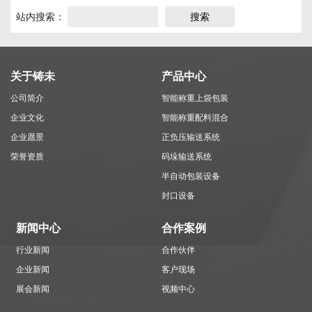
站内搜索：
关于铸未
产品中心
公司简介
智能称重上袋包装
企业文化
系统
智能称重配料混合
企业愿景
系统
正负压输送系统
荣誉资质
码垛输送系统
半自动包装设备
封口设备
新闻中心
合作案例
行业新闻
合作伙伴
企业新闻
客户现场
展会新闻
视频中心