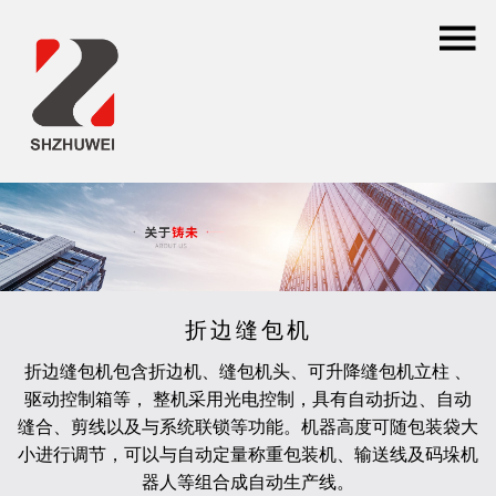
折边缝包机
折边缝包机
包含折边机、缝包机头、可升降缝包机立柱 、
驱动控制箱等， 整机采用光电控制，具有自动折边、自动
缝合、剪线以及与系统联锁等功能。机器高度可随包装袋大
小进行调节，可以与自动定量称重包装机、输送线及码垛机
器人等组合成自动生产线。